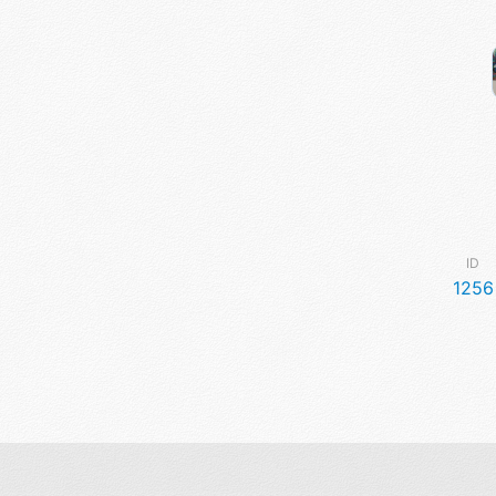
ID
1256