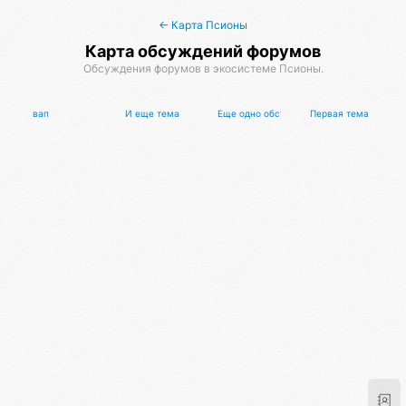
← Карта Псионы
Карта обсуждений форумов
Обсуждения форумов в экосистеме Псионы.
вап
И еще тема
Еще одно обсуждение с растянутым назв
Первая тема